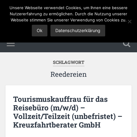
Unsere Webseite verwendet Cookies, um Ihnen eine bessere
Tourismus Jobs
Nutzererfahrung zu ermöglichen. Durch die Nutzung unserer
Webseite stimmen Sie unserer Verwendung von Cookies zu.
Ok
Datenschutzerklärung
SCHLAGWORT
Reedereien
Tourismuskauffrau für das
Reisebüro (m/w/d) –
Vollzeit/Teilzeit (unbefristet) –
Kreuzfahrtberater GmbH