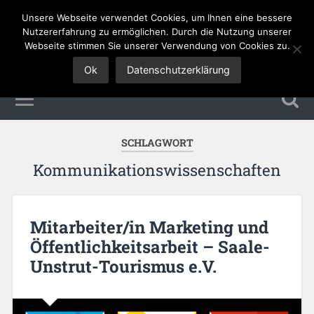
Unsere Webseite verwendet Cookies, um Ihnen eine bessere
Tourismus Jobs
Nutzererfahrung zu ermöglichen. Durch die Nutzung unserer
Webseite stimmen Sie unserer Verwendung von Cookies zu.
Ok
Datenschutzerklärung
SCHLAGWORT
Kommunikationswissenschaften
Mitarbeiter/in Marketing und
Öffentlichkeitsarbeit – Saale-
Unstrut-Tourismus e.V.