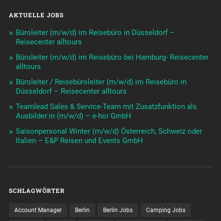
AKTUELLE JOBS
Büroleiter (m/w/d) im Reisebüro in Düsseldorf –
Reisecenter alltours
Büroleiter (m/w/d) im Reisebüro bei Hamburg- Reisecenter
alltours
Büroleiter / Reisebüroleiter (m/w/d) im Reisebüro in
Düsseldorf – Reisecenter alltours
Teamlead Sales & Service-Team mit Zusatzfunktion als
Ausbilder:in (m/w/d) – e-hoi GmbH
Saisonpersonal Winter (m/w/d) Österreich, Schweiz oder
Italien – E&P Reisen und Events GmbH
SCHLAGWÖRTER
Account Manager
Berlin
Berlin Jobs
Camping Jobs