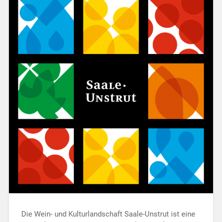
Die Wein- und Kulturlandschaft Saale-Unstrut ist eine