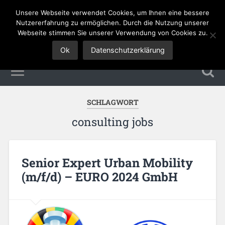
Unsere Webseite verwendet Cookies, um Ihnen eine bessere
Tourismus Jobs
Nutzererfahrung zu ermöglichen. Durch die Nutzung unserer
Webseite stimmen Sie unserer Verwendung von Cookies zu.
Ok
Datenschutzerklärung
SCHLAGWORT
consulting jobs
Senior Expert Urban Mobility
(m/f/d) – EURO 2024 GmbH