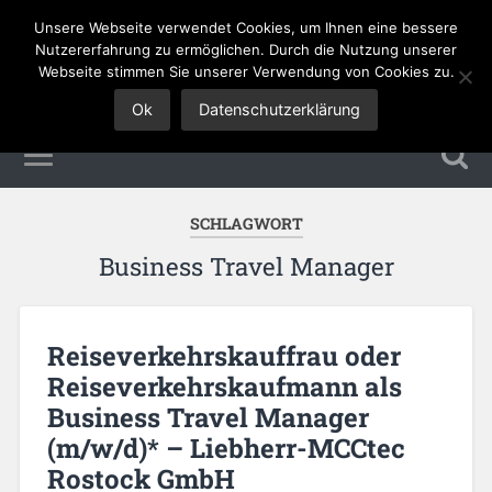
Unsere Webseite verwendet Cookies, um Ihnen eine bessere
Tourismus Jobs
Nutzererfahrung zu ermöglichen. Durch die Nutzung unserer
Webseite stimmen Sie unserer Verwendung von Cookies zu.
Ok
Datenschutzerklärung
SCHLAGWORT
Business Travel Manager
Reiseverkehrskauffrau oder
Reiseverkehrskaufmann als
Business Travel Manager
(m/w/d)* – Liebherr-MCCtec
Rostock GmbH