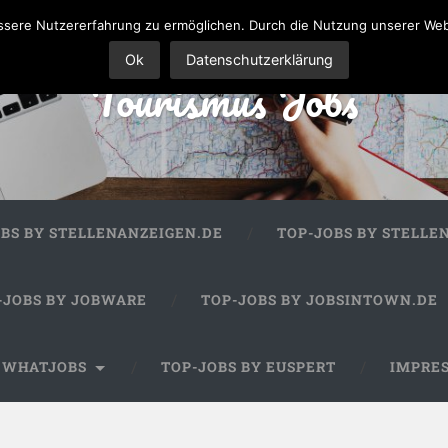
sere Nutzererfahrung zu ermöglichen. Durch die Nutzung unserer We
Ok
Datenschutzerklärung
Tourismus Jobs
OBS BY STELLENANZEIGEN.DE
TOP-JOBS BY STELLE
-JOBS BY JOBWARE
TOP-JOBS BY JOBSINTOWN.DE
Y WHATJOBS
TOP-JOBS BY EUSPERT
IMPRE