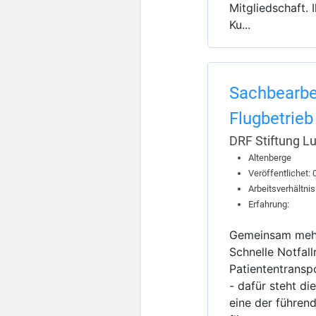
Mitgliedschaft. 
Ku...
Sachbearbe
Flugbetrie
DRF Stiftung L
Altenberge
Veröffentlichet:
Arbeitsverhältnis
Erfahrung:
Gemeinsam mehr 
Schnelle Notfall
Patiententrans
- dafür steht di
eine der führen