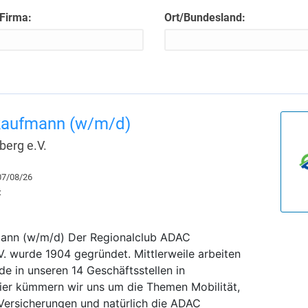
 Firma:
Ort/Bundesland:
kaufmann (w/m/d)
erg e.V.
 07/08/26
:
ann (w/m/d) Der Regionalclub ADAC
. wurde 1904 gegründet. Mittlerweile arbeiten
de in unseren 14 Geschäftsstellen in
er kümmern wir uns um die Themen Mobilität,
 Versicherungen und natürlich die ADAC