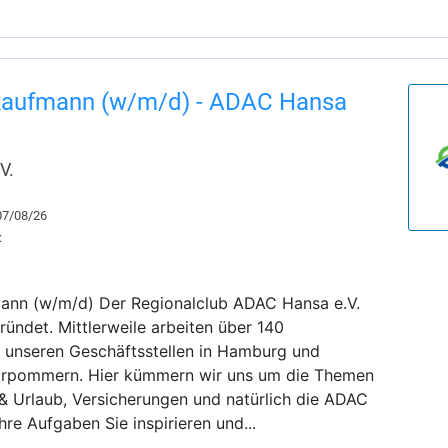
kaufmann (w/m/d) - ADAC Hansa
V.
 07/08/26
:
ann (w/m/d) Der Regionalclub ADAC Hansa e.V.
ündet. Mittlerweile arbeiten über 140
n unseren Geschäftsstellen in Hamburg und
rpommern. Hier kümmern wir uns um die Themen
e & Urlaub, Versicherungen und natürlich die ADAC
Ihre Aufgaben Sie inspirieren und...