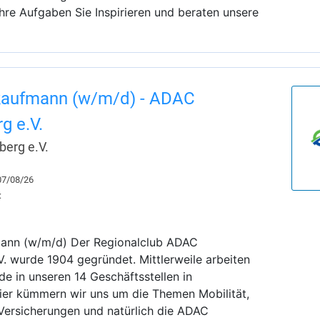
Ihre Aufgaben Sie Inspirieren und beraten unsere
kaufmann (w/m/d) - ADAC
g e.V.
erg e.V.
 07/08/26
:
ann (w/m/d) Der Regionalclub ADAC
. wurde 1904 gegründet. Mittlerweile arbeiten
de in unseren 14 Geschäftsstellen in
er kümmern wir uns um die Themen Mobilität,
 Versicherungen und natürlich die ADAC